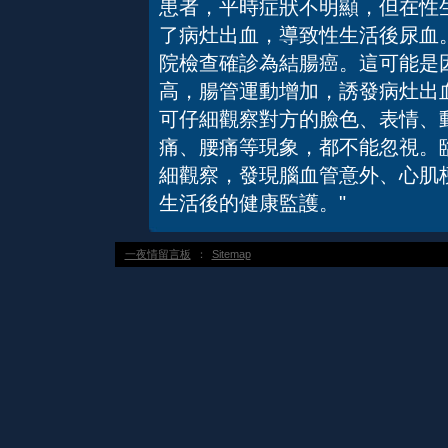
患者，平時症狀不明顯，但在性
了病灶出血，導致性生活後尿血
院檢查確診為結腸癌。這可能是
高，腸管運動增加，誘發病灶出
可仔細觀察對方的臉色、表情、
痛、腰痛等現象，都不能忽視。
細觀察，發現腦血管意外、心肌
生活後的健康監護。"
一夜情留言板
：
Sitemap